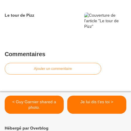
Le tour de Pizz
Commentaires
Ajouter un commentaire
< Guy Garnier shared a
Je lui dis t'es toi >
photo.
Hébergé par Overblog