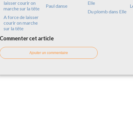
Paul danse
L
Du plomb dans Elle
A force de laisser
courir on marche
sur la tête
Commenter cet article
Ajouter un commentaire