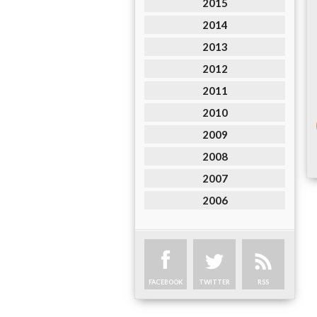
2015
2014
2013
2012
2011
2010
2009
2008
2007
2006
FACEBOOK
TWITTER
RSS