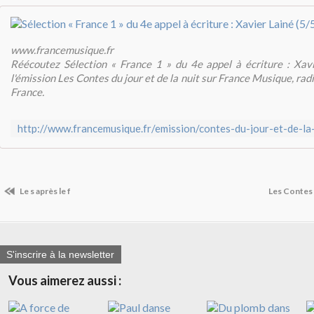
www.francemusique.fr
Réécoutez Sélection « France 1 » du 4e appel à écriture : Xavi
l'émission Les Contes du jour et de la nuit sur France Musique, ra
France.
Le s après le f
Les Contes d
S'inscrire à la newsletter
Vous aimerez aussi :