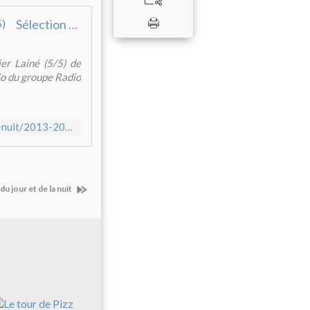
Sélection « France 1 » du 4e appel à écriture : Xavier Lainé (5/5)
er Lainé (5/5) de
dio du groupe Radio
http://www.francemusique.fr/emission/contes-du-jour-et-de-la-nuit/2013-2014/selection-france-1-du-4e-appel-ecriture-patrick-carre-5-5-05-23-2014-00-00
u jour et de la nuit