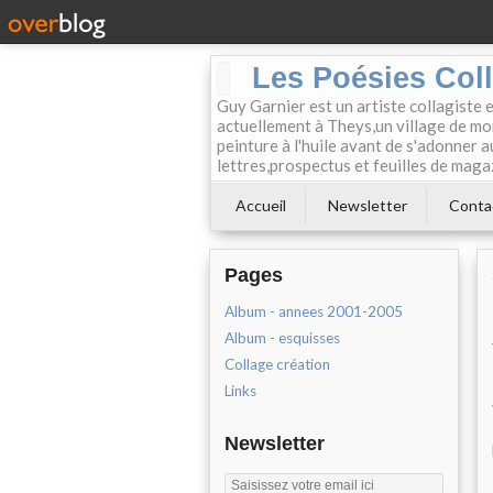
Les Poésies Col
Guy Garnier est un artiste collagiste 
actuellement à Theys,un village de mon
peinture à l'huile avant de s'adonner a
lettres,prospectus et feuilles de maga
Accueil
Newsletter
Conta
Pages
Album - annees 2001-2005
Album - esquisses
Collage création
Links
Newsletter