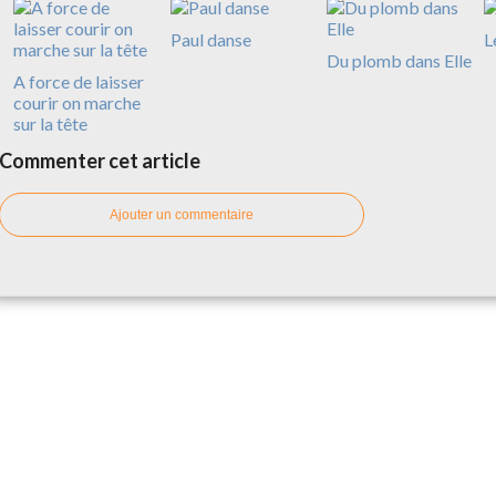
Paul danse
L
Du plomb dans Elle
A force de laisser
courir on marche
sur la tête
Commenter cet article
Ajouter un commentaire