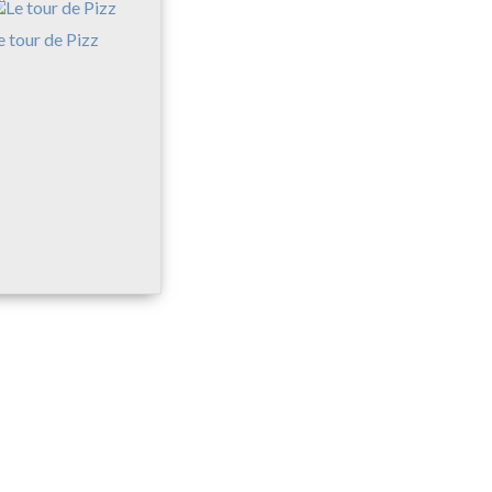
e tour de Pizz