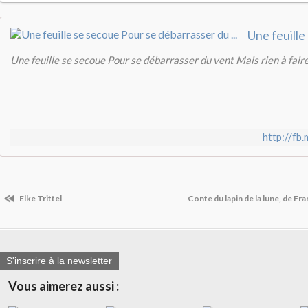
Une feuille se secoue Pour se débarrasser du vent Mais rien à fai
http://f
Elke Trittel
Conte du lapin de la lune, de Fra
S'inscrire à la newsletter
Vous aimerez aussi :