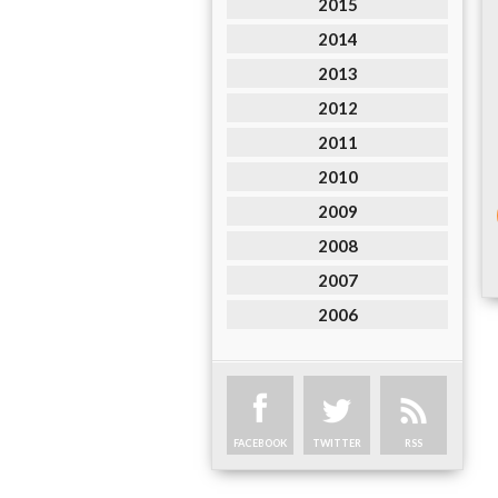
2015
2014
2013
2012
2011
2010
2009
2008
2007
2006
FACEBOOK
TWITTER
RSS