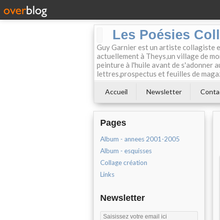
Les Poésies Col
Guy Garnier est un artiste collagiste 
actuellement à Theys,un village de mon
peinture à l'huile avant de s'adonner a
lettres,prospectus et feuilles de maga
Accueil
Newsletter
Conta
Pages
Album - annees 2001-2005
Album - esquisses
Collage création
Links
Newsletter