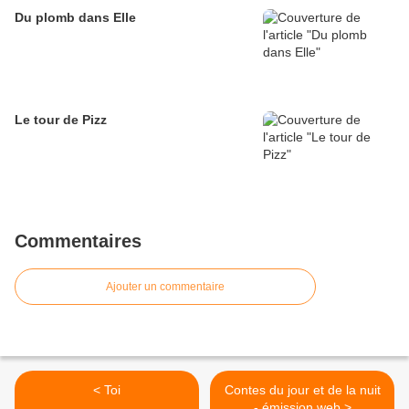
Du plomb dans Elle
Le tour de Pizz
Commentaires
Ajouter un commentaire
< Toi
Contes du jour et de la nuit
- émission web >