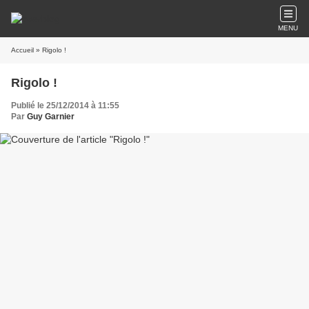
MENU
Accueil
» Rigolo !
Rigolo !
Publié le 25/12/2014 à 11:55
Par
Guy Garnier