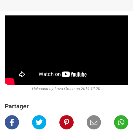
Uploaded by Lava Orona on 2014-12-20.
Partager