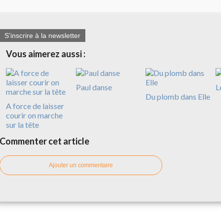
S'inscrire à la newsletter
Vous aimerez aussi :
Paul danse
L
Du plomb dans Elle
A force de laisser
courir on marche
sur la tête
Commenter cet article
Ajouter un commentaire