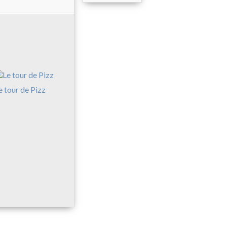
e tour de Pizz