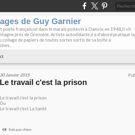
lages de Guy Garnier
et poète français,né dans le marais poitevin à Damvix en 1948,Il vit
tagne près de Grenoble, Artiste autodidacte,il a d'abord pratiqué la
u collage de papiers de toutes sortes sortis de sa boîte à
zines,
ct
30 Janvier 2015
Pub
Le travail c'est la prison
Le travail c'est la prison
Ou
Le travail c'est La Santé
Suis pas chien