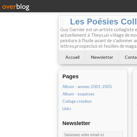
Les Poésies Col
Guy Garnier est un artiste collagiste 
actuellement à Theys,un village de mon
peinture à l'huile avant de s'adonner a
lettres,prospectus et feuilles de maga
Accueil
Newsletter
Conta
Pages
Album - annees 2001-2005
Album - esquisses
Collage création
Links
Newsletter