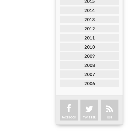
2015
2014
2013
2012
2011
2010
2009
2008
2007
2006
FACEBOOK
TWITTER
RSS