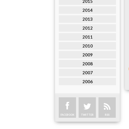
2015
2014
2013
2012
2011
2010
2009
2008
2007
2006
FACEBOOK
TWITTER
RSS