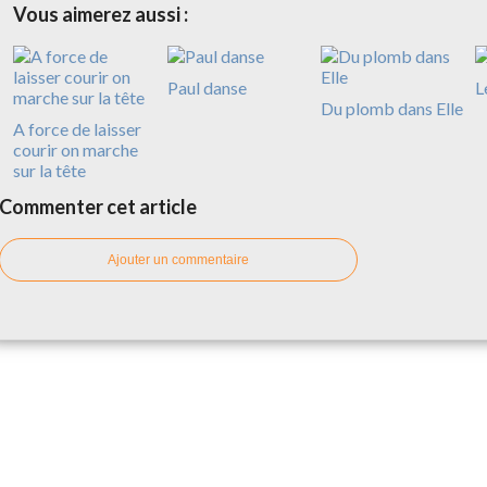
Vous aimerez aussi :
Paul danse
L
Du plomb dans Elle
A force de laisser
courir on marche
sur la tête
Commenter cet article
Ajouter un commentaire