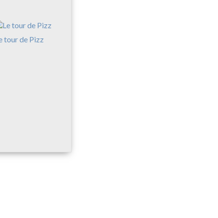
e tour de Pizz