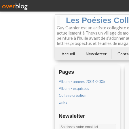
Les Poésies Col
Guy Garnier est un artiste collagiste 
actuellement à Theys,un village de mon
peinture à l'huile avant de s'adonner a
lettres,prospectus et feuilles de maga
Accueil
Newsletter
Conta
Pages
Album - annees 2001-2005
Album - esquisses
Collage création
Links
Newsletter