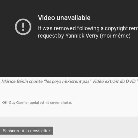
Môrice Bénin chante "les pays n'existent pas" Vidéo extrait du DVD 
Guy Garnier updated his cover photo.
S'inscrire à la newsletter