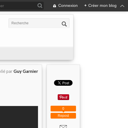
Connexion
+
Créer mon blog
lié par
Guy Garnier
0
Repost