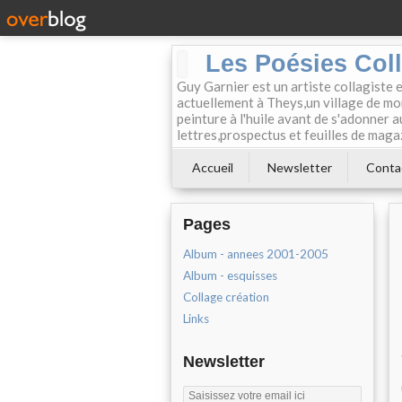
Les Poésies Col
Guy Garnier est un artiste collagiste 
actuellement à Theys,un village de mon
peinture à l'huile avant de s'adonner a
lettres,prospectus et feuilles de maga
Accueil
Newsletter
Conta
Pages
Album - annees 2001-2005
Album - esquisses
Collage création
Links
Newsletter