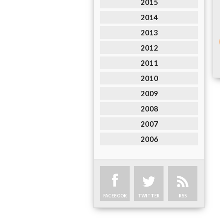
2015
2014
2013
2012
2011
2010
2009
2008
2007
2006
FACEBOOK
TWITTER
RSS