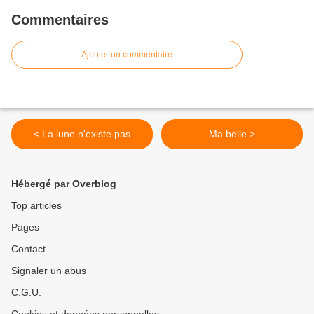
Commentaires
Ajouter un commentaire
< La lune n'existe pas
Ma belle >
Hébergé par Overblog
Top articles
Pages
Contact
Signaler un abus
C.G.U.