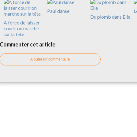
Paul danse
L
Du plomb dans Elle
A force de laisser
courir on marche
sur la tête
Commenter cet article
Ajouter un commentaire