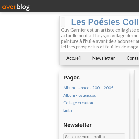
Les Poésies Col
Guy Garnier est un artiste collagiste 
actuellement à Theys,un village de mon
peinture à l'huile avant de s'adonner a
lettres,prospectus et feuilles de maga
Accueil
Newsletter
Conta
Pages
Album - annees 2001-2005
Album - esquisses
Collage création
Links
Newsletter