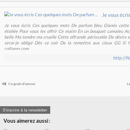
Je vous écris Ces quelques mots De parfum bleu Glanés cette 
étoilée Pour vous les offrir Ce matin En un bouquet camaïeu A
belle Ma tendre ma cruelle Cette offrande périssable De désirs 
serai-je obligé Dès ce soir De la remettre aux cieux GG © ht
collages.com
http://
Ce grain d'amour
L
S'inscrire à la newsletter
Vous aimerez aussi :