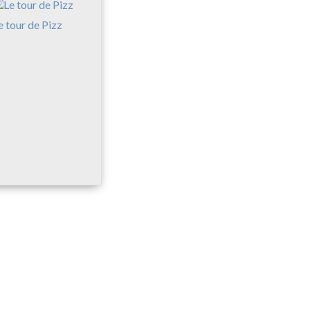
e tour de Pizz