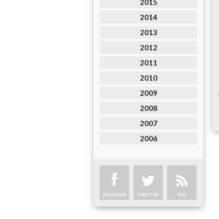
2015
2014
2013
2012
2011
2010
2009
2008
2007
2006
FACEBOOK
TWITTER
RSS