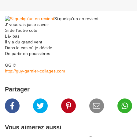
Si quelqu'un en revient
J' voudrais juste savoir
Si de l'autre côté
Là- bas
Il y a du grand vent
Dans le cas où je décide
De partir en poussières
GG ©
http://guy-garnier-collages.com
Partager
Vous aimerez aussi