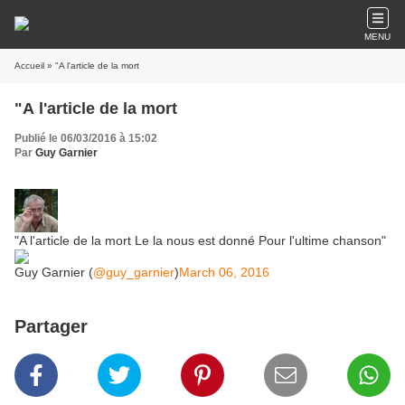
MENU
Accueil
» "A l'article de la mort
"A l'article de la mort
Publié le 06/03/2016 à 15:02
Par
Guy Garnier
"A l'article de la mort Le la nous est donné Pour l'ultime chanson"
Guy Garnier (
@guy_garnier
)
March 06, 2016
Partager