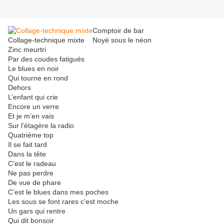
Comptoir de bar
Collage-technique mixte
Noyé sous le néon
Zinc meurtri
Par des coudes fatigués
Le blues en noir
Qui tourne en rond
Dehors
L’enfant qui crie
Encore un verre
Et je m’en vais
Sur l’étagère la radio
Quatrième top
Il se fait tard
Dans la tête
C’est le radeau
Ne pas perdre
De vue de phare
C’est le blues dans mes poches
Les sous se font rares c’est moche
Un gars qui rentre
Qui dit bonsoir