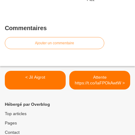
Commentaires
Ajouter un commentaire
< Jil Aigrot
Attente
https://t.co/IaFPOkAwtW >
Hébergé par Overblog
Top articles
Pages
Contact