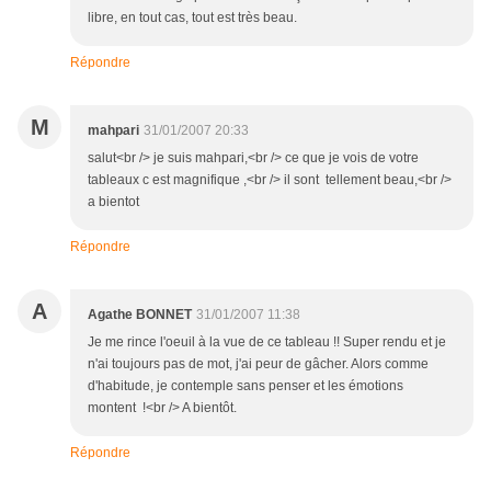
libre, en tout cas, tout est très beau.
Répondre
M
mahpari
31/01/2007 20:33
salut<br /> je suis mahpari,<br /> ce que je vois de votre
tableaux c est magnifique ,<br /> il sont tellement beau,<br />
a bientot
Répondre
A
Agathe BONNET
31/01/2007 11:38
Je me rince l'oeuil à la vue de ce tableau !! Super rendu et je
n'ai toujours pas de mot, j'ai peur de gâcher. Alors comme
d'habitude, je contemple sans penser et les émotions
montent !<br /> A bientôt.
Répondre