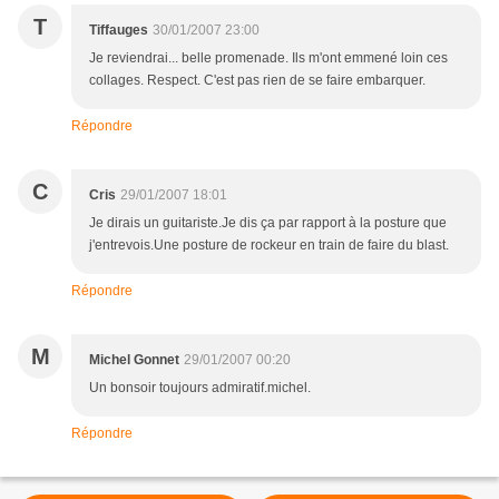
T
Tiffauges
30/01/2007 23:00
Je reviendrai... belle promenade. Ils m'ont emmené loin ces
collages. Respect. C'est pas rien de se faire embarquer.
Répondre
C
Cris
29/01/2007 18:01
Je dirais un guitariste.Je dis ça par rapport à la posture que
j'entrevois.Une posture de rockeur en train de faire du blast.
Répondre
M
Michel Gonnet
29/01/2007 00:20
Un bonsoir toujours admiratif.michel.
Répondre