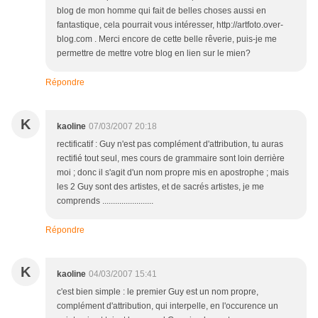
blog de mon homme qui fait de belles choses aussi en
fantastique, cela pourrait vous intéresser, http://artfoto.over-
blog.com . Merci encore de cette belle rêverie, puis-je me
permettre de mettre votre blog en lien sur le mien?
Répondre
K
kaoline
07/03/2007 20:18
rectificatif : Guy n'est pas complément d'attribution, tu auras
rectifié tout seul, mes cours de grammaire sont loin derrière
moi ; donc il s'agit d'un nom propre mis en apostrophe ; mais
les 2 Guy sont des artistes, et de sacrés artistes, je me
comprends ........................
Répondre
K
kaoline
04/03/2007 15:41
c'est bien simple : le premier Guy est un nom propre,
complément d'attribution, qui interpelle, en l'occurence un