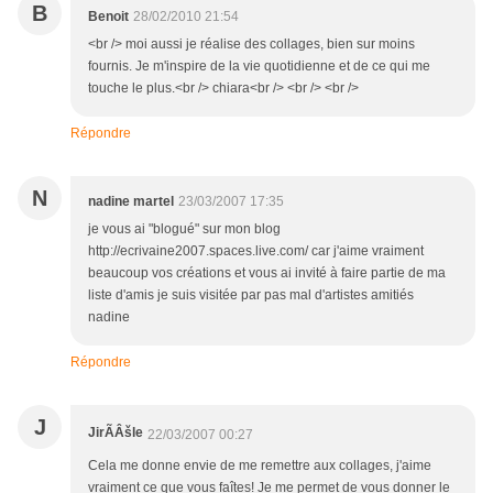
B
Benoit
28/02/2010 21:54
<br /> moi aussi je réalise des collages, bien sur moins
fournis. Je m'inspire de la vie quotidienne et de ce qui me
touche le plus.<br /> chiara<br /> <br /> <br />
Répondre
N
nadine martel
23/03/2007 17:35
je vous ai "blogué" sur mon blog
http://ecrivaine2007.spaces.live.com/ car j'aime vraiment
beaucoup vos créations et vous ai invité à faire partie de ma
liste d'amis je suis visitée par pas mal d'artistes amitiés
nadine
Répondre
J
JirÃÂšle
22/03/2007 00:27
Cela me donne envie de me remettre aux collages, j'aime
vraiment ce que vous faîtes! Je me permet de vous donner le