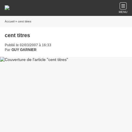
MENU
Accueil
» cent titres
cent titres
Publié le 02/03/2007 à 16:33
Par
GUY GARNIER