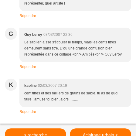
représenter, quel artiste !
Répondre
G
Guy Leroy
03/03/2007 22:36
Le sablier laisse s'écouler le temps, mais les cents titres
demeurent sans titre. D'ou une grande confusion bien
représentée dans ce collage.<br /> Amitiés<br /> Guy Leroy
Répondre
K
kaoline
02/03/2007 20:19
cent titres et des milliers de grains de sable, tu as de quoi
faire ; amuse toi bien, alors ........
Répondre
< recherche
éclairage urbain >