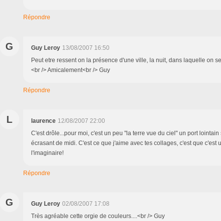
Répondre
G
Guy Leroy
13/08/2007 16:50
Peut etre ressent on la présence d'une ville, la nuit, dans laquelle on s
<br /> Amicalement<br /> Guy
Répondre
L
laurence
12/08/2007 22:00
C'est drôle...pour moi, c'est un peu "la terre vue du ciel" un port lointain 
écrasant de midi. C'est ce que j'aime avec tes collages, c'est que c'est 
l'imaginaire!
Répondre
G
Guy Leroy
02/08/2007 17:08
Très agréable cette orgie de couleurs....<br /> Guy