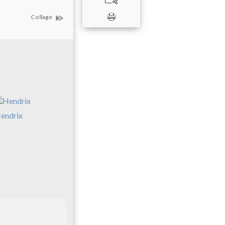
Collage
endrix