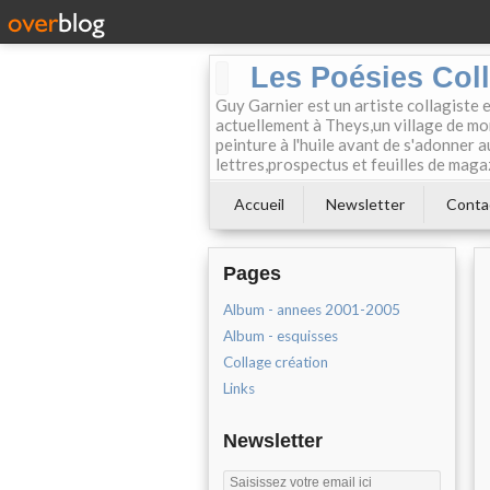
Les Poésies Col
Guy Garnier est un artiste collagiste 
actuellement à Theys,un village de mon
peinture à l'huile avant de s'adonner a
lettres,prospectus et feuilles de maga
Accueil
Newsletter
Conta
Pages
Album - annees 2001-2005
Album - esquisses
Collage création
Links
Newsletter