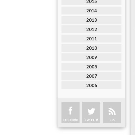
2015
2014
2013
2012
2011
2010
2009
2008
2007
2006
FACEBOOK
TWITTER
RSS