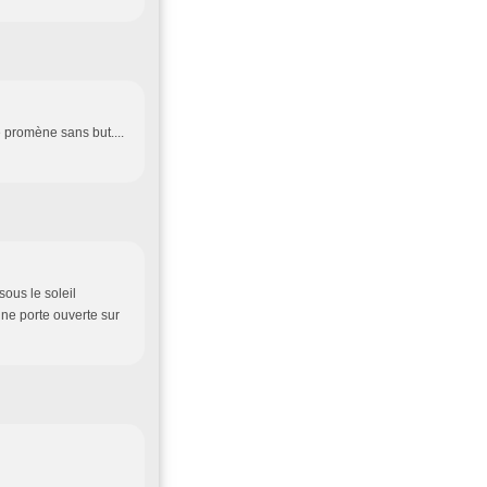
e promène sans but....
sous le soleil
une porte ouverte sur