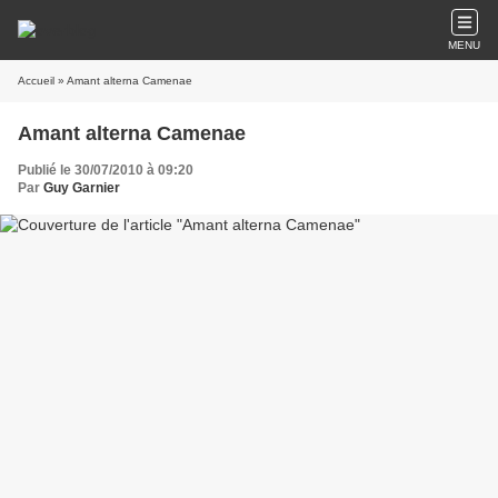
MENU
Accueil
» Amant alterna Camenae
Amant alterna Camenae
Publié le 30/07/2010 à 09:20
Par
Guy Garnier