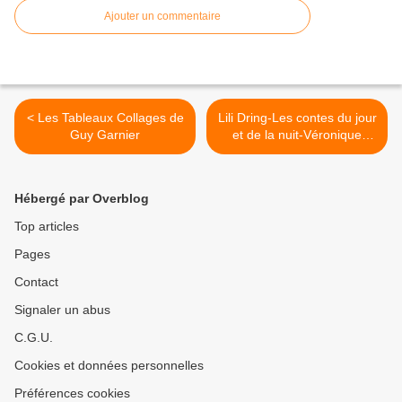
Ajouter un commentaire
< Les Tableaux Collages de
Lili Dring-Les contes du jour
Guy Garnier
et de la nuit-Véronique
Sauger >
Hébergé par Overblog
Top articles
Pages
Contact
Signaler un abus
C.G.U.
Cookies et données personnelles
Préférences cookies