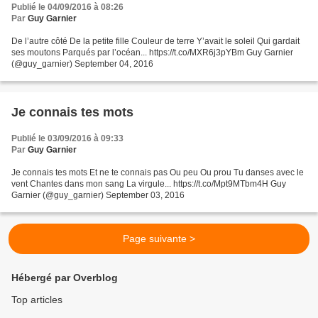
Publié le 04/09/2016 à 08:26
Par
Guy Garnier
De l’autre côté De la petite fille Couleur de terre Y’avait le soleil Qui gardait
ses moutons Parqués par l’océan... https://t.co/MXR6j3pYBm Guy Garnier
(@guy_garnier) September 04, 2016
Je connais tes mots
Publié le 03/09/2016 à 09:33
Par
Guy Garnier
Je connais tes mots Et ne te connais pas Ou peu Ou prou Tu danses avec le
vent Chantes dans mon sang La virgule... https://t.co/Mpt9MTbm4H Guy
Garnier (@guy_garnier) September 03, 2016
Page suivante >
Hébergé par Overblog
Top articles