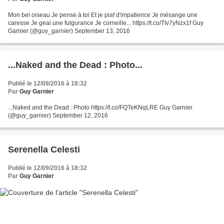
Mon bel oiseau Je pense à toi Et je piaf d'impatience Je mésange une
caresse Je geai une fulgurance Je corneille... https://t.co/TIv7yNzx1f Guy
Garnier (@guy_garnier) September 13, 2016
...Naked and the Dead : Photo...
Publié le 12/09/2016 à 18:32
Par
Guy Garnier
...Naked and the Dead : Photo https://t.co/FQTeKNqLRE Guy Garnier
(@guy_garnier) September 12, 2016
Serenella Celesti
Publié le 12/09/2016 à 18:32
Par
Guy Garnier