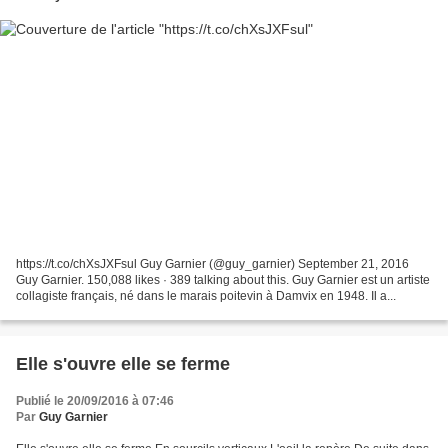
https://t.co/chXsJXFsul Guy Garnier (@guy_garnier) September 21, 2016
Guy Garnier. 150,088 likes · 389 talking about this. Guy Garnier est un artiste
collagiste français, né dans le marais poitevin à Damvix en 1948. Il a...
Elle s'ouvre elle se ferme
Publié le 20/09/2016 à 07:46
Par
Guy Garnier