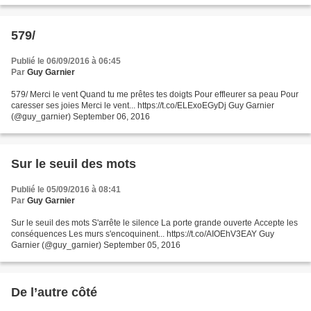
579/
Publié le 06/09/2016 à 06:45
Par
Guy Garnier
579/ Merci le vent Quand tu me prêtes tes doigts Pour effleurer sa peau Pour
caresser ses joies Merci le vent... https://t.co/ELExoEGyDj Guy Garnier
(@guy_garnier) September 06, 2016
Sur le seuil des mots
Publié le 05/09/2016 à 08:41
Par
Guy Garnier
Sur le seuil des mots S'arrête le silence La porte grande ouverte Accepte les
conséquences Les murs s'encoquinent... https://t.co/AIOEhV3EAY Guy
Garnier (@guy_garnier) September 05, 2016
De l’autre côté