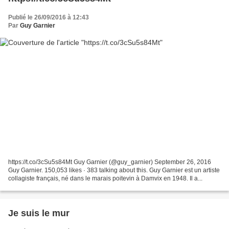
Publié le 26/09/2016 à 12:43
Par
Guy Garnier
https://t.co/3cSu5s84Mt Guy Garnier (@guy_garnier) September 26, 2016
Guy Garnier. 150,053 likes · 383 talking about this. Guy Garnier est un artiste
collagiste français, né dans le marais poitevin à Damvix en 1948. Il a...
Je suis le mur