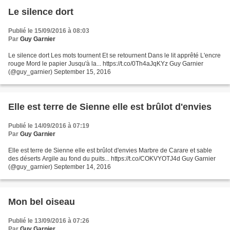
Le silence dort
Publié le 15/09/2016 à 08:03
Par
Guy Garnier
Le silence dort Les mots tournent Et se retournent Dans le lit apprêté L'encre
rouge Mord le papier Jusqu'à la... https://t.co/0Th4aJqKYz Guy Garnier
(@guy_garnier) September 15, 2016
Elle est terre de Sienne elle est brûlot d'envies
Publié le 14/09/2016 à 07:19
Par
Guy Garnier
Elle est terre de Sienne elle est brûlot d'envies Marbre de Carare et sable
des déserts Argile au fond du puits... https://t.co/COKVYOTJ4d Guy Garnier
(@guy_garnier) September 14, 2016
Mon bel oiseau
Publié le 13/09/2016 à 07:26
Par
Guy Garnier