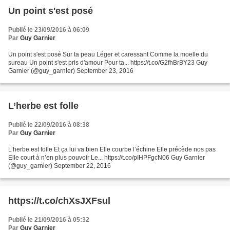
Un point s'est posé
Publié le 23/09/2016 à 06:09
Par
Guy Garnier
Un point s'est posé Sur ta peau Léger et caressant Comme la moelle du
sureau Un point s'est pris d'amour Pour ta... https://t.co/G2fhBrBY23 Guy
Garnier (@guy_garnier) September 23, 2016
L’herbe est folle
Publié le 22/09/2016 à 08:38
Par
Guy Garnier
L’herbe est folle Et ça lui va bien Elle courbe l’échine Elle précède nos pas
Elle court à n’en plus pouvoir Le... https://t.co/pIHPFgcN06 Guy Garnier
(@guy_garnier) September 22, 2016
https://t.co/chXsJXFsul
Publié le 21/09/2016 à 05:32
Par
Guy Garnier