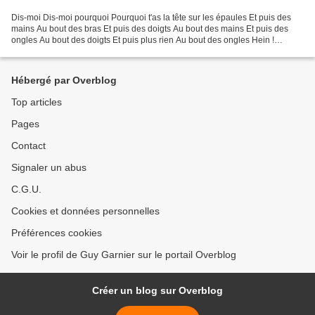
Dis-moi Dis-moi pourquoi Pourquoi t'as la tête sur les épaules Et puis des
mains Au bout des bras Et puis des doigts Au bout des mains Et puis des
ongles Au bout des doigts Et puis plus rien Au bout des ongles Hein !
pourquoi Dis-moi pourquoi p.k
Hébergé par Overblog
Top articles
Pages
Contact
Signaler un abus
C.G.U.
Cookies et données personnelles
Préférences cookies
Voir le profil de Guy Garnier sur le portail Overblog
Créer un blog sur Overblog