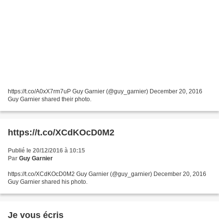
https://t.co/A0xX7rm7uP Guy Garnier (@guy_garnier) December 20, 2016
Guy Garnier shared their photo.
https://t.co/XCdKOcD0M2
Publié le 20/12/2016 à 10:15
Par
Guy Garnier
https://t.co/XCdKOcD0M2 Guy Garnier (@guy_garnier) December 20, 2016
Guy Garnier shared his photo.
Je vous écris