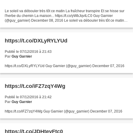
Le soleil va débouler très tôt ce matin La fraîcheur transpire Et se hisse sur
l'herbe du chemin La maison... https://t.co/yWbJqvILC0 Guy Garnier
(@guy_garnier) December 08, 2016 Le soleil va débouler très tôt ce matin
La fraîcheur transpire Et se hisse...
https://t.co/DXLyRYLYUd
Publié le 07/12/2016 à 21:43
Par
Guy Garnier
https://t.co/DXLyRYLYUd Guy Garnier (@guy_garnier) December 07, 2016
https://t.co/iFZ7zqY4Wg
Publié le 07/12/2016 à 21:42
Par
Guy Garnier
https://t.co/iFZ7zqY4Wg Guy Garnier (@guy_garnier) December 07, 2016
https://t.co/JDHteyFtc0