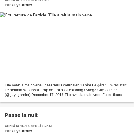
Publié le 17/12/2016 à 09:17
Par
Guy Garnier
Elle avait la main verte Et ses fleurs courbaient la tête Le géranium résistait
Le pétunia s'affaissait Trop de... https://t.co/admgYSa8g3 Guy Garnier
(@guy_garnier) December 17, 2016 Elle avait la main verte Et ses fleurs
courbaient la tête Le géranium...
Passe la nuit
Publié le 16/12/2016 à 09:34
Par
Guy Garnier