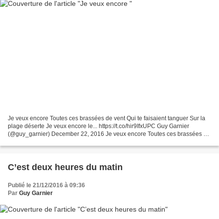
Je veux encore Toutes ces brassées de vent Qui te faisaient tanguer Sur la
plage déserte Je veux encore le... https://t.co/hir9IfxUPC Guy Garnier
(@guy_garnier) December 22, 2016 Je veux encore Toutes ces brassées de
vent Qui te faisaient tanguer Sur...
C’est deux heures du matin
Publié le 21/12/2016 à 09:36
Par
Guy Garnier