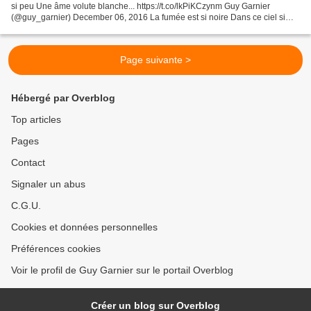
si peu Une âme volute blanche... https://t.co/lkPiKCzynm Guy Garnier
(@guy_garnier) December 06, 2016 La fumée est si noire Dans ce ciel si
bleu La terre est en conclave Et...
Page suivante >
Hébergé par Overblog
Top articles
Pages
Contact
Signaler un abus
C.G.U.
Cookies et données personnelles
Préférences cookies
Voir le profil de Guy Garnier sur le portail Overblog
Créer un blog sur Overblog