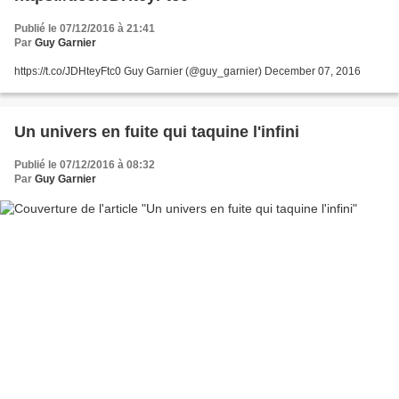
Publié le 07/12/2016 à 21:41
Par
Guy Garnier
https://t.co/JDHteyFtc0 Guy Garnier (@guy_garnier) December 07, 2016
Un univers en fuite qui taquine l'infini
Publié le 07/12/2016 à 08:32
Par
Guy Garnier