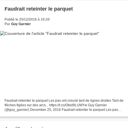
Faudrait reteinter le parquet
Publié le 25/12/2016 à 10:20
Par
Guy Garnier
Faudrait reteinter le parquet Les pas ont creusé tant de lignes droites Tant de
flèches figées sur des arcs... https://t.co/Obid9LUMYw Guy Garnier
(@guy_garnier) December 25, 2016 Faudrait reteinter le parquet Les pas
ont creusé tant de lignes droites...