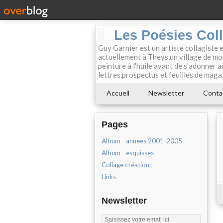
Les Poésies Col
Guy Garnier est un artiste collagiste 
actuellement à Theys,un village de mon
peinture à l'huile avant de s'adonner a
lettres,prospectus et feuilles de maga
Accueil
Newsletter
Conta
Pages
Album - annees 2001-2005
Album - esquisses
Collage création
Links
Newsletter