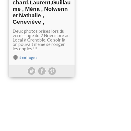
chard,Laurent,Guillau
me , Ména , Nolwenn
et Nathalie ,
Geneviève ,
Deux photos prises lors du
vernissage du 2 Novembre au
Local à Grenoble. Ce soir là
on pouvait même se ronger
les ongles !!!
#collages