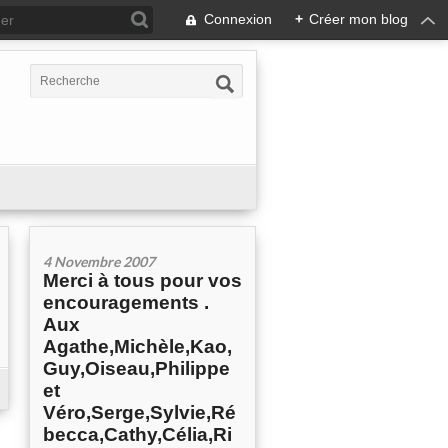
Connexion
+
Créer mon blog
4 Novembre 2007
Merci à tous pour vos
encouragements .
Aux
Agathe,Michèle,Kao,
Guy,Oiseau,Philippe
et
Véro,Serge,Sylvie,Ré
becca,Cathy,Célia,Ri