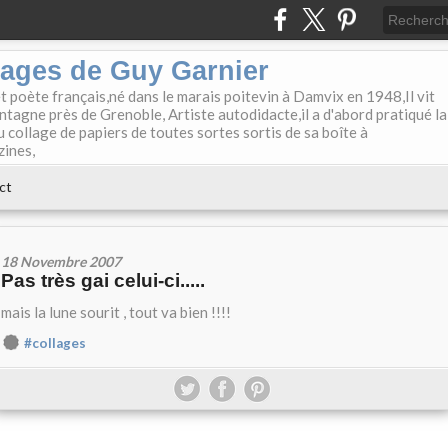
lages de Guy Garnier
et poète français,né dans le marais poitevin à Damvix en 1948,Il vit
tagne près de Grenoble, Artiste autodidacte,il a d'abord pratiqué la
u collage de papiers de toutes sortes sortis de sa boîte à
zines,
ct
18 Novembre 2007
Pas très gai celui-ci.....
mais la lune sourit , tout va bien !!!!
#collages