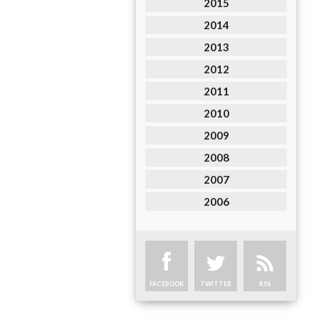
2015
2014
2013
2012
2011
2010
2009
2008
2007
2006
FACEBOOK
TWITTER
RSS