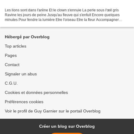
Les lions sont dans l'arène Et le clown s'ennuie La perle sous l'œil gris
Ravine les jours de peine Jusqu'au fleuve qui s'enfuit Encore quelques
minutes Pour fendre la lumière Etre l'oiseau Etre la fleur Accompagner
l'écume Sur le sable assoiffé Passer...
Hébergé par Overblog
Top articles
Pages
Contact
Signaler un abus
C.G.U.
Cookies et données personnelles
Préférences cookies
Voir le profil de Guy Garnier sur le portail Overblog
Créer un blog sur Overblog