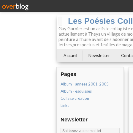
Les Poésies Col
Guy Garnier est un artiste collagiste 
actuellement à Theys,un village de mon
peinture à l'huile avant de s'adonner a
lettres,prospectus et feuilles de maga
Accueil
Newsletter
Conta
Pages
Album - annees 2001-2005
Album - esquisses
Collage création
Links
Newsletter