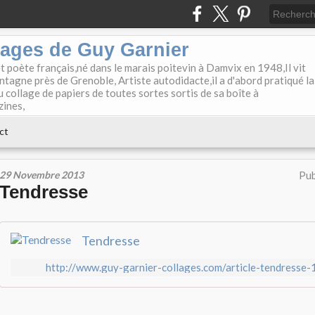
lages de Guy Garnier
et poète français,né dans le marais poitevin à Damvix en 1948,Il vit
tagne près de Grenoble, Artiste autodidacte,il a d'abord pratiqué la
u collage de papiers de toutes sortes sortis de sa boîte à
zines,
ct
29 Novembre 2013
Pub
Tendresse
Tendresse
http://www.guy-garnier-collages.com/article-tendresse