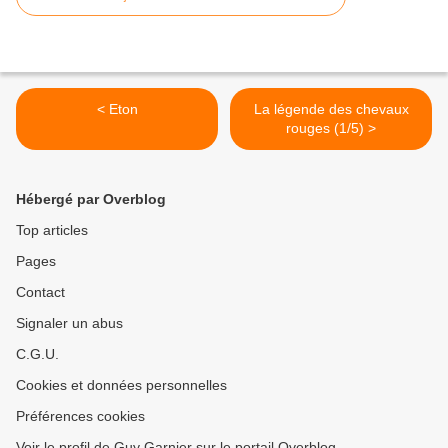
< Eton
La légende des chevaux
rouges (1/5) >
Hébergé par Overblog
Top articles
Pages
Contact
Signaler un abus
C.G.U.
Cookies et données personnelles
Préférences cookies
Voir le profil de Guy Garnier sur le portail Overblog