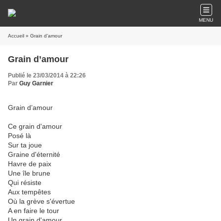
MENU
Accueil
» Grain d’amour
Grain d’amour
Publié le 23/03/2014 à 22:26
Par
Guy Garnier
Grain d’amour
Ce grain d'amour
Posé là
Sur ta joue
Graine d'éternité
Havre de paix
Une île brune
Qui résiste
Aux tempêtes
Où la grève s'évertue
A en faire le tour
Un grain d'amour