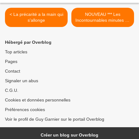
< La précarité a la main qui
NOUVEAU *** Les
s'allonge
Incontournables minutes de
Miss Tale : Georges-
Emmanuel Morali (libraire)
>
Hébergé par Overblog
Top articles
Pages
Contact
Signaler un abus
C.G.U.
Cookies et données personnelles
Préférences cookies
Voir le profil de Guy Garnier sur le portail Overblog
Créer un blog sur Overblog