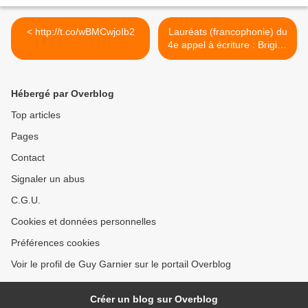
< http://t.co/wBMCwjoIb2
Lauréats (francophonie) du
4e appel à écriture : Brigitte
Dumont (5/6) >
Hébergé par Overblog
Top articles
Pages
Contact
Signaler un abus
C.G.U.
Cookies et données personnelles
Préférences cookies
Voir le profil de Guy Garnier sur le portail Overblog
Créer un blog sur Overblog