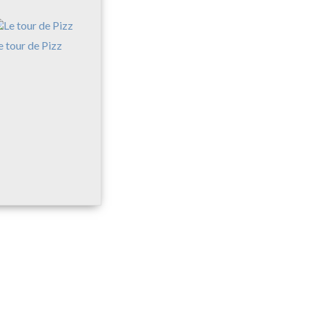
e tour de Pizz