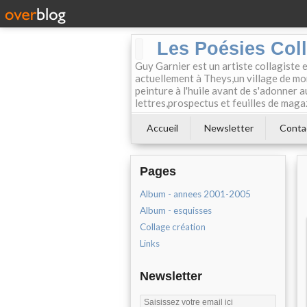
Les Poésies Col
Guy Garnier est un artiste collagiste 
actuellement à Theys,un village de mon
peinture à l'huile avant de s'adonner a
lettres,prospectus et feuilles de maga
Accueil
Newsletter
Conta
Pages
Album - annees 2001-2005
Album - esquisses
Collage création
Links
Newsletter