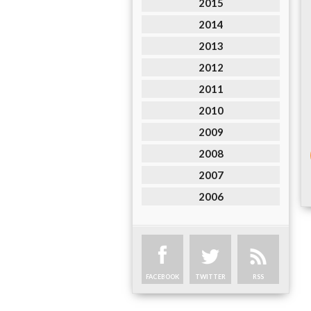
2015
2014
2013
2012
2011
2010
2009
2008
2007
2006
FACEBOOK
TWITTER
RSS