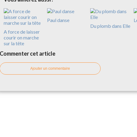
Paul danse
L
Du plomb dans Elle
A force de laisser
courir on marche
sur la tête
Commenter cet article
Ajouter un commentaire