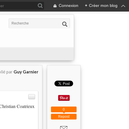
Connexion
+
Créer mon blog
lié par
Guy Garnier
 Christian Coatrieux
0
Repost