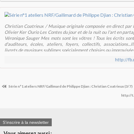
Christian Coatrieux / Musique originale composée en direct par F
Olivier Ker Ourio Les Contes du jour et de la nuit ou l'art en part
Véronique Sauger Mes mots sont les vôtres ! Tous les écrits sont
d'auditeurs, écoles, ateliers, foyers, collectifs, associations...
livrets de musiques sublimes spécialement choisies ou improvisée
http://f
Série n°1 ateliers NRF/Gallimard de Philippe Djian : Christian Coatrieux (3/7)
http:/
S'inscrire à la newsletter
Vous aimerez aussi :