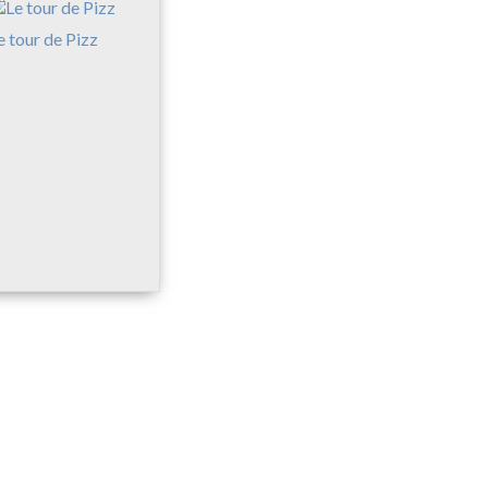
e tour de Pizz