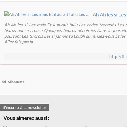
Ah Ah les si Les mais Et il aurait fallu Les codes tronqués Les 
hiatus qui se creuse Quelques heures déboîtées Dans la journée
pourtant Les tu crois Les si jamais tu L'oubli du rendez-vous Et les
Allez fais pas la
http://f
Silhouette
S'inscrire à la newsletter
Vous aimerez aussi :