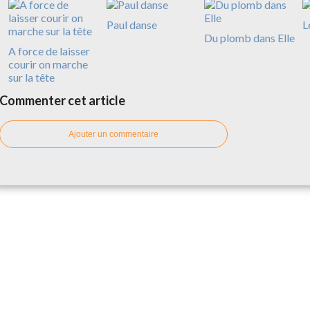
Paul danse
L
Du plomb dans Elle
A force de laisser
courir on marche
sur la tête
Commenter cet article
Ajouter un commentaire