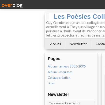
Les Poésies Col
Guy Garnier est un artiste collagiste 
actuellement à Theys,un village de mon
peinture à l'huile avant de s'adonner a
lettres,prospectus et feuilles de maga
Accueil
Newsletter
Conta
Pages
Album - annees 2001-2005
Album - esquisses
Collage création
Links
Newsletter