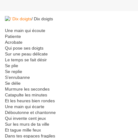
/ Dix doigts
Une main qui écoute
Patiente
Acrobate
Qui pose ses doigts
Sur une peau délicate
Le temps se fait désir
Se plie
Se replie
S’enrubanne
Se délie
Murmure les secondes
Catapulte les minutes
Et les heures bien rondes
Une main qui écarte
Déboutonne et chantonne
Qui invente cent jeux
Sur les murs de ta ville
Et tague mille feux
Dans tes espaces fragiles