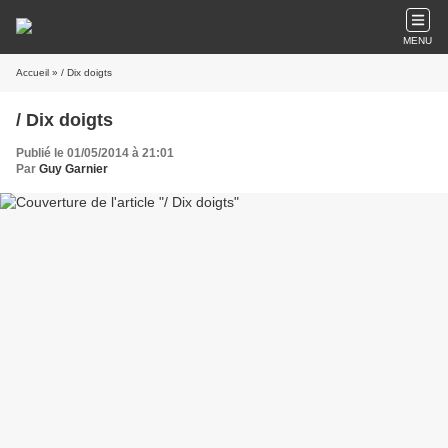
MENU
Accueil
» / Dix doigts
/ Dix doigts
Publié le 01/05/2014 à 21:01
Par
Guy Garnier