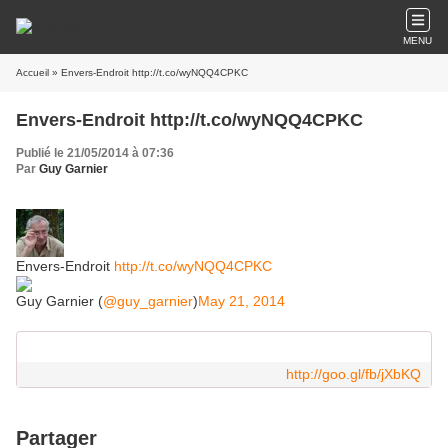
MENU
Accueil
» Envers-Endroit http://t.co/wyNQQ4CPKC
Envers-Endroit http://t.co/wyNQQ4CPKC
Publié le 21/05/2014 à 07:36
Par
Guy Garnier
Envers-Endroit
http://t.co/wyNQQ4CPKC
Guy Garnier (
@guy_garnier
)
May 21, 2014
http://goo.gl/fb/jXbKQ
Partager