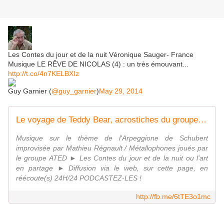
Les Contes du jour et de la nuit Véronique Sauger- France
Musique LE RÊVE DE NICOLAS (4) : un très émouvant...
http://t.co/4n7KELBXIz
Guy Garnier (
@guy_garnier
)
May 29, 2014
Le voyage de Teddy Bear, acrostiches du groupe d'autistes de l'IME de Bartenheim (4/6)
Musique sur le thème de l'Arpeggione de Schubert
improvisée par Mathieu Régnault / Métallophones joués par
le groupe ATED ► Les Contes du jour et de la nuit ou l'art
en partage ► Diffusion via le web, sur cette page, en
réécoute(s) 24H/24 PODCASTEZ-LES !
http://fb.me/6tTE3o1mc