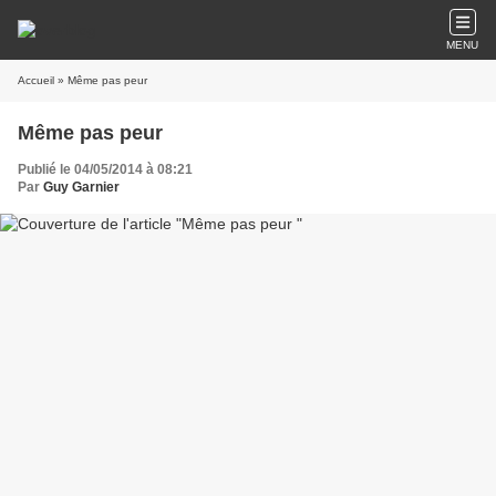
MENU
Accueil
» Même pas peur
Même pas peur
Publié le 04/05/2014 à 08:21
Par
Guy Garnier