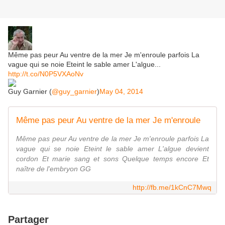
Même pas peur Au ventre de la mer Je m'enroule parfois La
vague qui se noie Eteint le sable amer L'algue...
http://t.co/N0P5VXAoNv
Guy Garnier (
@guy_garnier
)
May 04, 2014
Même pas peur Au ventre de la mer Je m'enroule
Même pas peur Au ventre de la mer Je m'enroule parfois La
vague qui se noie Eteint le sable amer L'algue devient
cordon Et marie sang et sons Quelque temps encore Et
naître de l'embryon GG
http://fb.me/1kCnC7Mwq
Partager