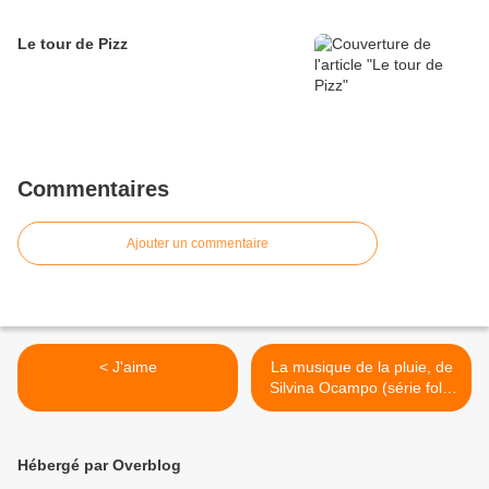
Le tour de Pizz
Commentaires
Ajouter un commentaire
< J'aime
La musique de la pluie, de
Silvina Ocampo (série folio
2€) (4/8) >
Hébergé par Overblog