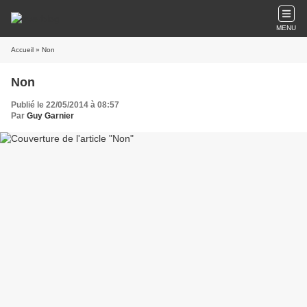
MENU
Accueil
» Non
Non
Publié le 22/05/2014 à 08:57
Par
Guy Garnier