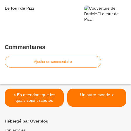
Le tour de Pizz
Commentaires
Ajouter un commentaire
< En attendant que les
Un autre monde >
quais soient rabotés
Hébergé par Overblog
Top articles