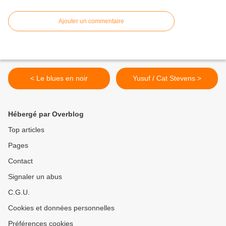
Ajouter un commentaire
< Le blues en noir
Yusuf / Cat Stevens >
Hébergé par Overblog
Top articles
Pages
Contact
Signaler un abus
C.G.U.
Cookies et données personnelles
Préférences cookies