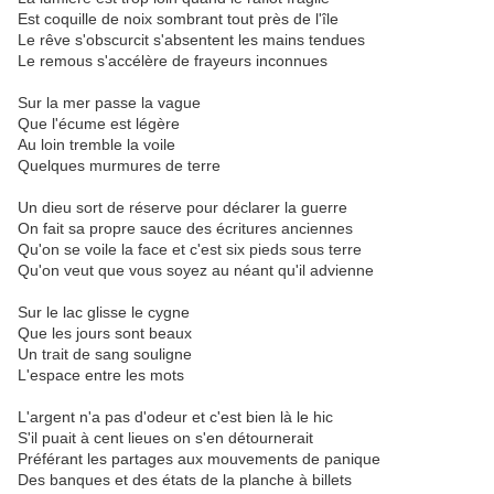
Est coquille de noix sombrant tout près de l'île
Le rêve s'obscurcit s'absentent les mains tendues
Le remous s'accélère de frayeurs inconnues
Sur la mer passe la vague
Que l'écume est légère
Au loin tremble la voile
Quelques murmures de terre
Un dieu sort de réserve pour déclarer la guerre
On fait sa propre sauce des écritures anciennes
Qu'on se voile la face et c'est six pieds sous terre
Qu'on veut que vous soyez au néant qu'il advienne
Sur le lac glisse le cygne
Que les jours sont beaux
Un trait de sang souligne
L'espace entre les mots
L'argent n'a pas d'odeur et c'est bien là le hic
S'il puait à cent lieues on s'en détournerait
Préférant les partages aux mouvements de panique
Des banques et des états de la planche à billets