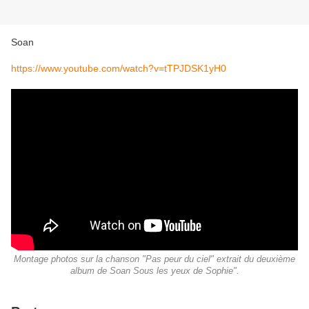
Soan
https://www.youtube.com/watch?v=tTPJDSK1yH0
Montage photos sur la chanson "Pas peur du ciel" extrait du deuxième
album de Soan Sous les yeux de Sophie".