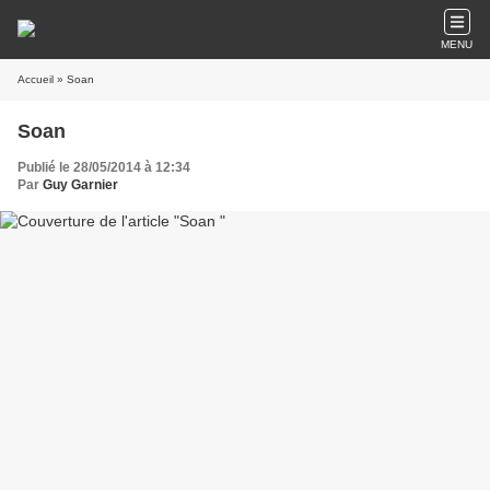
MENU
Accueil
» Soan
Soan
Publié le 28/05/2014 à 12:34
Par
Guy Garnier