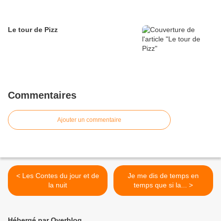
Le tour de Pizz
Commentaires
Ajouter un commentaire
< Les Contes du jour et de
Je me dis de temps en
la nuit
temps que si la... >
Hébergé par Overblog