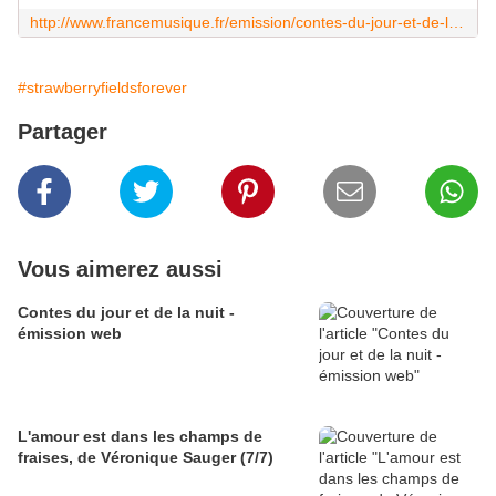
http://www.francemusique.fr/emission/contes-du-jour-et-de-la-nuit/2013-2014/l-amour-est-dans-les-champs-de-fraises-de-veronique-sauger-5-7-06-19-2014-00-00
#strawberryfieldsforever
Partager
Vous aimerez aussi
Contes du jour et de la nuit -
émission web
L'amour est dans les champs de
fraises, de Véronique Sauger (7/7)