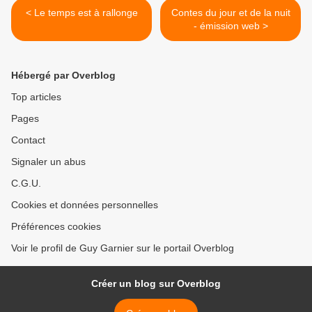
< Le temps est à rallonge
Contes du jour et de la nuit
- émission web >
Hébergé par Overblog
Top articles
Pages
Contact
Signaler un abus
C.G.U.
Cookies et données personnelles
Préférences cookies
Voir le profil de Guy Garnier sur le portail Overblog
Créer un blog sur Overblog