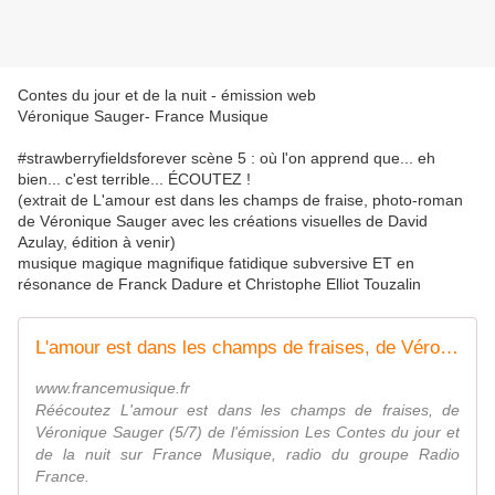
Contes du jour et de la nuit - émission web
Véronique Sauger- France Musique
#strawberryfieldsforever scène 5 : où l'on apprend que... eh
bien... c'est terrible... ÉCOUTEZ !
(extrait de L'amour est dans les champs de fraise, photo-roman
de Véronique Sauger avec les créations visuelles de David
Azulay, édition à venir)
musique magique magnifique fatidique subversive ET en
résonance de Franck Dadure et Christophe Elliot Touzalin
L'amour est dans les champs de fraises, de Véronique Sauger (5/7)
www.francemusique.fr
Réécoutez L'amour est dans les champs de fraises, de
Véronique Sauger (5/7) de l'émission Les Contes du jour et
de la nuit sur France Musique, radio du groupe Radio
France.