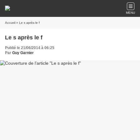
MENU
Accueil
» Le s après le f
Le s après le f
Publié le 21/06/2014 à 06:25
Par
Guy Garnier