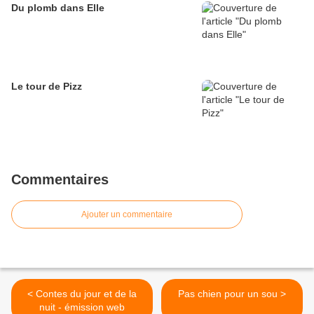
Du plomb dans Elle
Le tour de Pizz
Commentaires
Ajouter un commentaire
< Contes du jour et de la
Pas chien pour un sou >
nuit - émission web