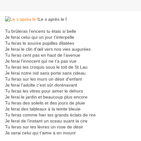
Le s après le f
Tu brûleras l’encens tu étais si belle
Je ferai celui qui un jour t'interpelle
Tu feras le sourire pupilles dilatées
Je ferai le clin d'œil vers nos vies augurées
Tu feras cent pas en haut de l'avenue
Je ferai l'innocent qui ne t'a pas vue
Tu feras tes croquis sous le toit de St Lau
Je ferai notre nid sans porte sans rideau
Tu feras sur les murs un désir d'enfant
Je ferai l'adulte c'est sûr dorénavant
Tu feras les vitres pour aimer le dehors
Je ferai le jardin et beaucoup plus encore
Tu feras des soleils et des jours de pluie
Je ferai des tableaux à la teinte bleuie
Tu feras comme hier tes grands éclats de rire
Je ferai de l'instant un sceau suant la cire
Tu feras sur tes lèvres un rose de désir
Je serai celui qui t'aime à en mourir