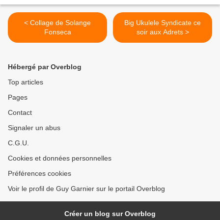
< Collage de Solange
Big Ukulele Syndicate ce
Fonseca
soir aux Adrets >
Hébergé par Overblog
Top articles
Pages
Contact
Signaler un abus
C.G.U.
Cookies et données personnelles
Préférences cookies
Voir le profil de Guy Garnier sur le portail Overblog
Créer un blog sur Overblog