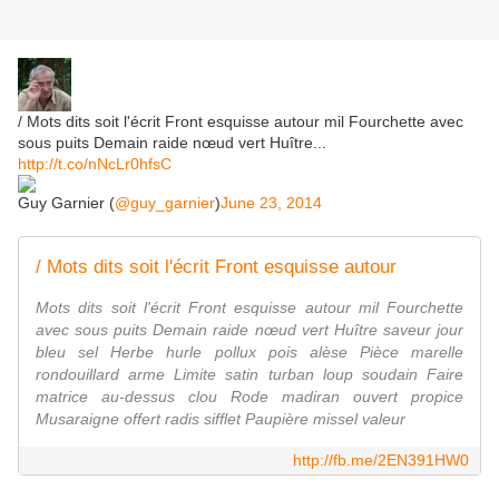
/ Mots dits soit l'écrit Front esquisse autour mil Fourchette avec
sous puits Demain raide nœud vert Huître...
http://t.co/nNcLr0hfsC
Guy Garnier (
@guy_garnier
)
June 23, 2014
/ Mots dits soit l'écrit Front esquisse autour
Mots dits soit l'écrit Front esquisse autour mil Fourchette
avec sous puits Demain raide nœud vert Huître saveur jour
bleu sel Herbe hurle pollux pois alèse Pièce marelle
rondouillard arme Limite satin turban loup soudain Faire
matrice au-dessus clou Rode madiran ouvert propice
Musaraigne offert radis sifflet Paupière missel valeur
http://fb.me/2EN391HW0