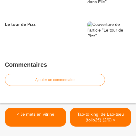
Le tour de Pizz
Commentaires
Ajouter un commentaire
< Je mets en vitrine
Tao-tö king, de Lao-tseu
(folio2€) (2/6) >