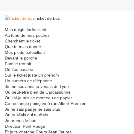
Ticket de bus
Mes doigts farfouillent
Au fond de mes poches
Cherchent le ticket
Que tu m’as donné
Mes pieds bafouillent
Devant le porche
Font le trottoir
Où t’es passée
Sur le ticket juste un prénom
Un numéro de téléphone
Je me souviens tu venais de Lyon
Ou peut-être bien de Carcassonne
Où l’ai-je mis ce morceau de papier
Ce rectangle poinçonné rue Albert Premier
Je ne sais pas je ne sais plus
Où tu allais qui tu étais
Je prends le bus
Direction Pont Rouge
Et je te cherche Cours Jean Jaures