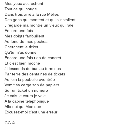
Mes yeux accrochent
Tout ce qui bouge
Dans trois arrêts la rue Mélies
Des gens qui montent et qui s’installent
J’regarde ma montre un vieux qui râle
Encore une fois
Mes doigts farfouillent
Au fond de mes poches
Cherchent le ticket
Qu’tu m’as donné
Encore une fois rien de concret
Et c’est bien moche
J’descends du bus au terminus
Par terre des centaines de tickets
Au loin la poubelle éventrée
Vomit sa cargaison de papiers
Sur un ticket un numéro
Je vais-je cours je vole
A la cabine téléphonique
Allo oui qui Monique
Excusez-moi c’est une erreur
GG ©