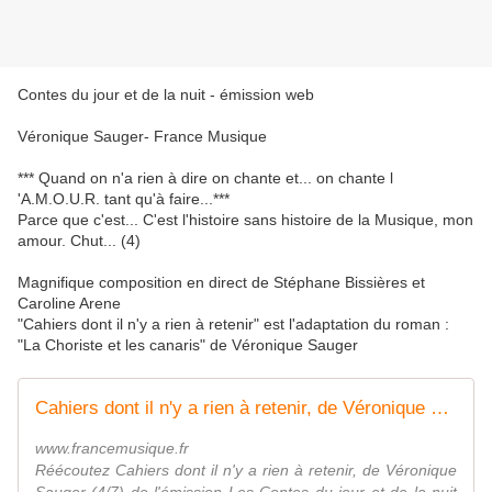
Contes du jour et de la nuit - émission web
Véronique Sauger- France Musique
*** Quand on n'a rien à dire on chante et... on chante l
'A.M.O.U.R. tant qu'à faire...***
Parce que c'est... C'est l'histoire sans histoire de la Musique, mon
amour. Chut... (4)
Magnifique composition en direct de Stéphane Bissières et
Caroline Arene
"Cahiers dont il n'y a rien à retenir" est l'adaptation du roman :
"La Choriste et les canaris" de Véronique Sauger
Cahiers dont il n'y a rien à retenir, de Véronique Sauger (4/7)
www.francemusique.fr
Réécoutez Cahiers dont il n'y a rien à retenir, de Véronique