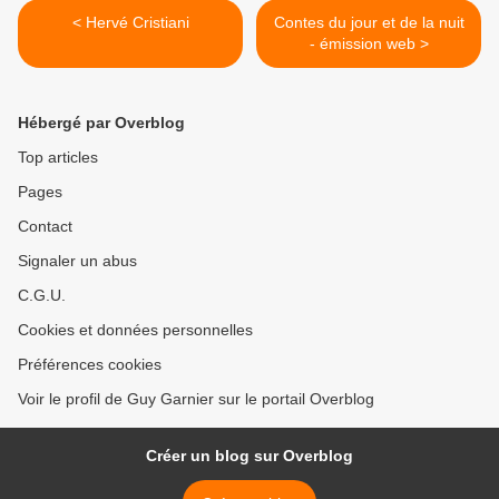
< Hervé Cristiani
Contes du jour et de la nuit
- émission web >
Hébergé par Overblog
Top articles
Pages
Contact
Signaler un abus
C.G.U.
Cookies et données personnelles
Préférences cookies
Voir le profil de Guy Garnier sur le portail Overblog
Créer un blog sur Overblog