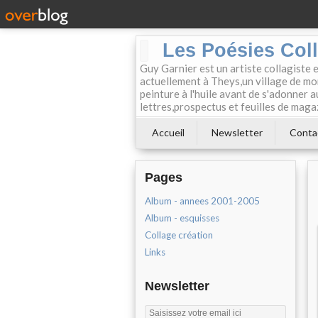
Les Poésies Col
Guy Garnier est un artiste collagiste 
actuellement à Theys,un village de mon
peinture à l'huile avant de s'adonner a
lettres,prospectus et feuilles de maga
Accueil
Newsletter
Conta
Pages
Album - annees 2001-2005
Album - esquisses
Collage création
Links
Newsletter