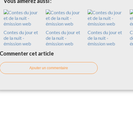
Vous aimerez aussi :
Contes du jour et
Contes du jour et
Contes du jour et
C
de la nuit -
de la nuit -
de la nuit -
d
émission web
émission web
émission web
é
Commenter cet article
Ajouter un commentaire