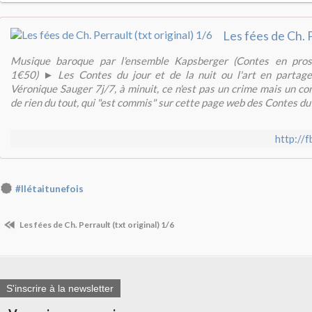
Musique baroque par l'ensemble Kapsberger (Contes en proses
1€50) ► Les Contes du jour et de la nuit ou l'art en partag
Véronique Sauger 7j/7, à minuit, ce n'est pas un crime mais un con
de rien du tout, qui "est commis" sur cette page web des Contes du j
http://
#Ilétaitunefois
Les fées de Ch. Perrault (txt original) 1/6
S'inscrire à la newsletter