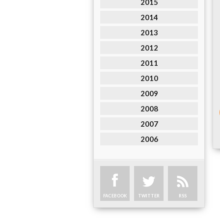
2015
2014
2013
2012
2011
2010
2009
2008
2007
2006
FACEBOOK
TWITTER
RSS