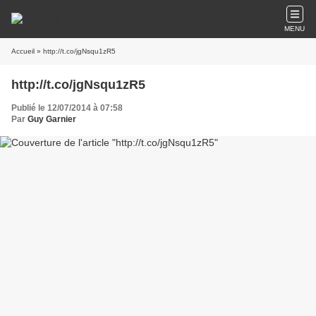
MENU
Accueil
» http://t.co/jgNsqu1zR5
http://t.co/jgNsqu1zR5
Publié le 12/07/2014 à 07:58
Par
Guy Garnier