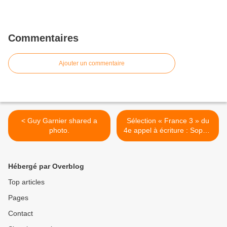
Commentaires
Ajouter un commentaire
< Guy Garnier shared a
Sélection « France 3 » du
photo.
4e appel à écriture : Sophie
Leroudier (7/7) >
Hébergé par Overblog
Top articles
Pages
Contact