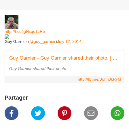
http://t.co/jgNsqu1zR5
Guy Garnier (
@guy_garnier
)
July 12, 2014
Guy Garnier - Guy Garnier shared their photo. | Facebook
Guy Garnier shared their photo.
http://fb.me/3oImJkRyM
Partager