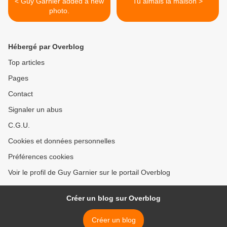
< Guy Garnier added a new
Tu aimais la maison >
photo.
Hébergé par Overblog
Top articles
Pages
Contact
Signaler un abus
C.G.U.
Cookies et données personnelles
Préférences cookies
Voir le profil de Guy Garnier sur le portail Overblog
Créer un blog sur Overblog
Créer un blog