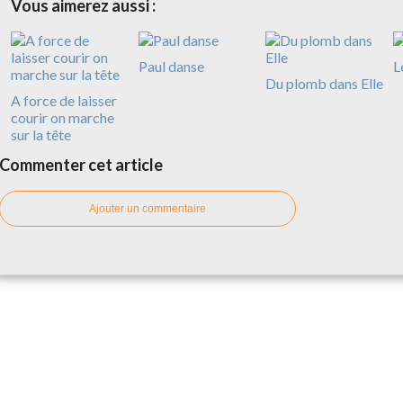
Vous aimerez aussi :
Paul danse
L
Du plomb dans Elle
A force de laisser
courir on marche
sur la tête
Commenter cet article
Ajouter un commentaire