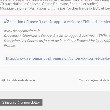
Ciroux, Nathalie Collomb, Céline Belleyme, Sophie Leroudier)
Musique de Elgar (Variations Enigma par l’orchestre de la BBC et L
www.francemusique.fr
Réécoutez Sélection « France 3 » du 4e appel à écriture : Thibau
l'émission Les Contes du jour et de la nuit sur France Musique, ra
France.
Le tableau de demain
Contes du jour et de la
S'inscrire à la newsletter