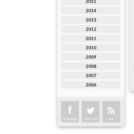
2015
2014
2013
2012
2011
2010
2009
2008
2007
2006
FACEBOOK
TWITTER
RSS