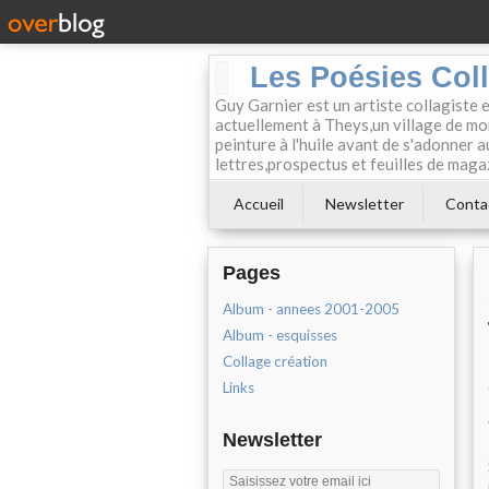
Les Poésies Col
Guy Garnier est un artiste collagiste 
actuellement à Theys,un village de mon
peinture à l'huile avant de s'adonner a
lettres,prospectus et feuilles de maga
Accueil
Newsletter
Conta
Pages
Album - annees 2001-2005
Album - esquisses
Collage création
Links
Newsletter