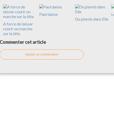
Paul danse
L
Du plomb dans Elle
A force de laisser
courir on marche
sur la tête
Commenter cet article
Ajouter un commentaire