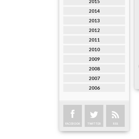
2015
2014
2013
2012
2011
2010
2009
2008
2007
2006
FACEBOOK
TWITTER
RSS