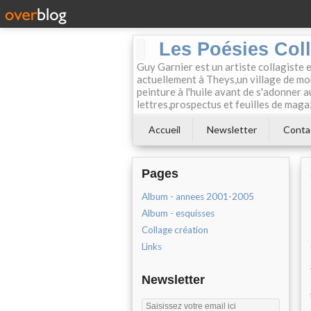
Les Poésies Col
Guy Garnier est un artiste collagiste 
actuellement à Theys,un village de mon
peinture à l'huile avant de s'adonner a
lettres,prospectus et feuilles de maga
Accueil
Newsletter
Conta
Pages
Album - annees 2001-2005
Album - esquisses
Collage création
Links
Newsletter