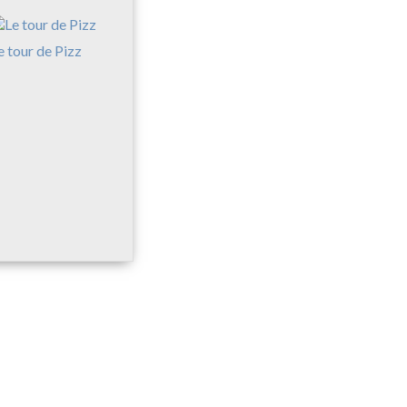
e tour de Pizz