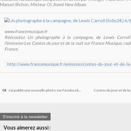
Manuel Bichon, Misteur Ol, Asmd New Album
www.francemusique.fr
Réécoutez Un photographe à la campagne, de Lewis Carroll 
l'émission Les Contes du jour et de la nuit sur France Musique, ra
France.
J’ai publié une nouvelle photo sur Facebook...
Contes du jour et de la
S'inscrire à la newsletter
Vous aimerez aussi :