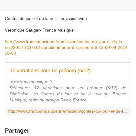
Contes du jour et de la nuit - émission web
Véronique Sauger- France Musique
http://www.francemusique.fr/emission/contes-du-jour-et-de-la-
nuit/2013-2014/12-variations-pour-un-prenom-6-12-08-04-2014-
00-00
12 variations pour un prénom (6/12)
www.francemusique.fr
Réécoutez 12 variations pour un prénom (6/12) de
l'émission Les Contes du jour et de la nuit sur France
Musique, radio du groupe Radio France.
http://www.francemusique.fr/emission/contes-du-jour-et-de-la-nuit/2013-2014/12-variations-pour-un-prenom-6-12-08-04-2014-00-00
Partager