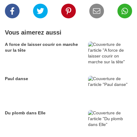
Vous aimerez aussi
A force de laisser courir on marche
sur la tête
Paul danse
Du plomb dans Elle