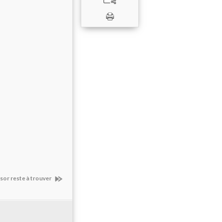
ésor reste à trouver