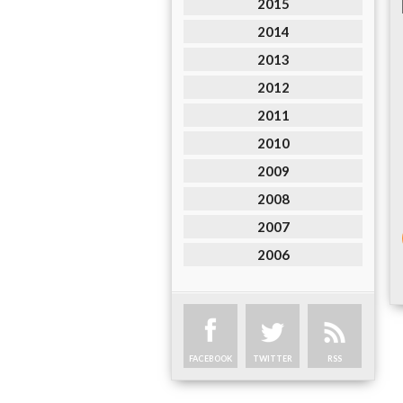
2015
2014
2013
2012
2011
2010
2009
2008
2007
2006
FACEBOOK
TWITTER
RSS