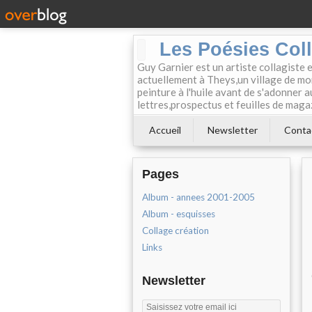
Les Poésies Col
Guy Garnier est un artiste collagiste 
actuellement à Theys,un village de mon
peinture à l'huile avant de s'adonner a
lettres,prospectus et feuilles de maga
Accueil
Newsletter
Conta
Pages
Album - annees 2001-2005
Album - esquisses
Collage création
Links
Newsletter