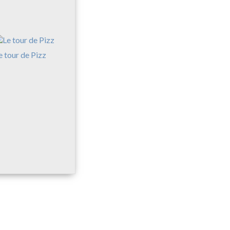
e tour de Pizz